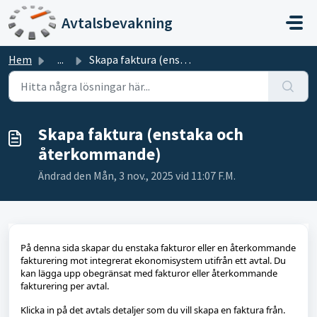
Hoppa över till huvudinnehåll
Avtalsbevakning
Hem
...
Skapa faktura (enstaka och återkommande)
Skapa faktura (enstaka och
återkommande)
Ändrad den Mån, 3 nov., 2025 vid 11:07 F.M.
På denna sida skapar du enstaka fakturor eller en återkommande
fakturering mot integrerat ekonomisystem utifrån ett avtal. Du
kan lägga upp obegränsat med fakturor eller återkommande
fakturering per avtal.
Klicka in på det avtals detaljer som du vill skapa en faktura från.