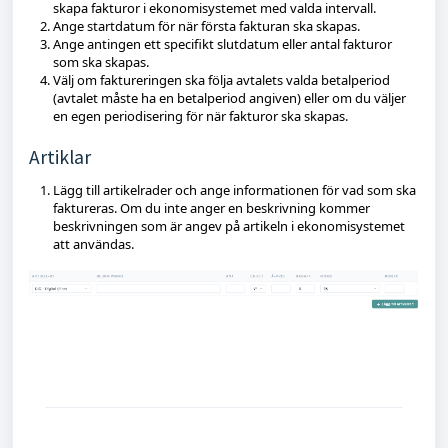
skapa fakturor i ekonomisystemet med valda intervall.
Ange startdatum för när första fakturan ska skapas.
Ange antingen ett specifikt slutdatum eller antal fakturor
som ska skapas.
Välj om faktureringen ska följa avtalets valda betalperiod
(avtalet måste ha en betalperiod angiven) eller om du väljer
en egen periodisering för när fakturor ska skapas.
Artiklar
Lägg till artikelrader och ange informationen för vad som ska
faktureras. Om du inte anger en beskrivning kommer
beskrivningen som är angev på artikeln i ekonomisystemet
att användas.