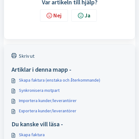
Var artikeln till hjälp?
Nej
Ja
Skriv ut
Artiklar i denna mapp -
Skapa faktura (enstaka och återkommande)
Synkronisera motpart
Importera kunder/leverantörer
Exportera kunder/leverantörer
Du kanske vill läsa -
Skapa faktura