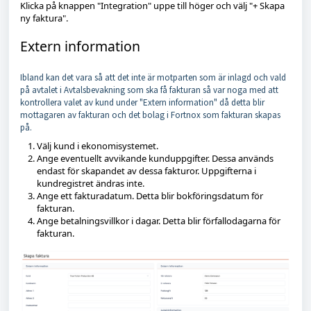
Klicka på knappen "Integration" uppe till höger och välj "+ Skapa
ny faktura".
Extern information
Ibland kan det vara så att det inte är motparten som är inlagd och vald
på avtalet i Avtalsbevakning som ska få fakturan så var noga med att
kontrollera valet av kund under "Extern information" då detta blir
mottagaren av fakturan och det bolag i Fortnox som fakturan skapas
på.
Välj kund i ekonomisystemet.
Ange eventuellt avvikande kunduppgifter. Dessa används
endast för skapandet av dessa fakturor. Uppgifterna i
kundregistret ändras inte.
Ange ett fakturadatum. Detta blir bokföringsdatum för
fakturan.
Ange betalningsvillkor i dagar. Detta blir förfallodagarna för
fakturan.